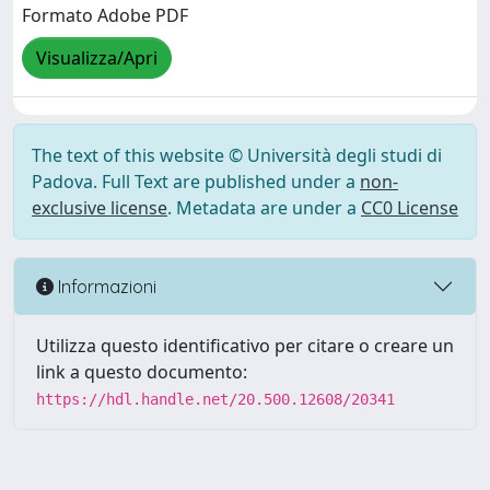
Formato Adobe PDF
Visualizza/Apri
The text of this website © Università degli studi di
Padova. Full Text are published under a
non-
exclusive license
. Metadata are under a
CC0 License
Informazioni
Utilizza questo identificativo per citare o creare un
link a questo documento:
https://hdl.handle.net/20.500.12608/20341