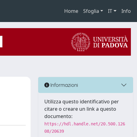
Home
Sfoglia
IT
Info
Informazioni
Utilizza questo identificativo per
citare o creare un link a questo
documento:
https://hdl.handle.net/20.500.126
08/20639