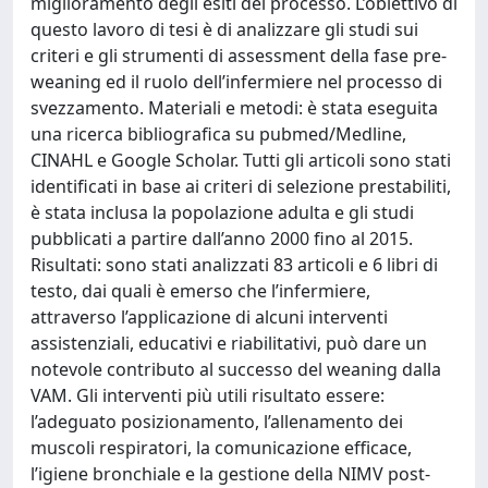
miglioramento degli esiti del processo. L’obiettivo di
questo lavoro di tesi è di analizzare gli studi sui
criteri e gli strumenti di assessment della fase pre-
weaning ed il ruolo dell’infermiere nel processo di
svezzamento. Materiali e metodi: è stata eseguita
una ricerca bibliografica su pubmed/Medline,
CINAHL e Google Scholar. Tutti gli articoli sono stati
identificati in base ai criteri di selezione prestabiliti,
è stata inclusa la popolazione adulta e gli studi
pubblicati a partire dall’anno 2000 fino al 2015.
Risultati: sono stati analizzati 83 articoli e 6 libri di
testo, dai quali è emerso che l’infermiere,
attraverso l’applicazione di alcuni interventi
assistenziali, educativi e riabilitativi, può dare un
notevole contributo al successo del weaning dalla
VAM. Gli interventi più utili risultato essere:
l’adeguato posizionamento, l’allenamento dei
muscoli respiratori, la comunicazione efficace,
l’igiene bronchiale e la gestione della NIMV post-