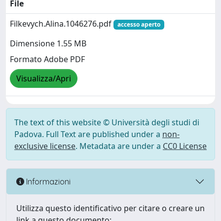
File
Filkevych.Alina.1046276.pdf
accesso aperto
Dimensione 1.55 MB
Formato Adobe PDF
Visualizza/Apri
The text of this website © Università degli studi di
Padova. Full Text are published under a
non-
exclusive license
. Metadata are under a
CC0 License
Informazioni
Utilizza questo identificativo per citare o creare un
link a questo documento: