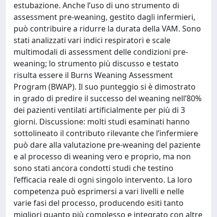
estubazione. Anche l’uso di uno strumento di
assessment pre-weaning, gestito dagli infermieri,
può contribuire a ridurre la durata della VAM. Sono
stati analizzati vari indici respiratori e scale
multimodali di assessment delle condizioni pre-
weaning; lo strumento più discusso e testato
risulta essere il Burns Weaning Assessment
Program (BWAP). Il suo punteggio si è dimostrato
in grado di predire il successo del weaning nell’80%
dei pazienti ventilati artificialmente per più di 3
giorni. Discussione: molti studi esaminati hanno
sottolineato il contributo rilevante che l’infermiere
può dare alla valutazione pre-weaning del paziente
e al processo di weaning vero e proprio, ma non
sono stati ancora condotti studi che testino
l’efficacia reale di ogni singolo intervento. La loro
competenza può esprimersi a vari livelli e nelle
varie fasi del processo, producendo esiti tanto
migliori quanto più complesso e integrato con altre