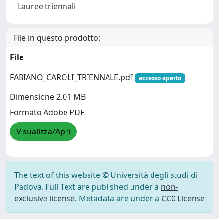
Lauree triennali
File in questo prodotto:
File
FABIANO_CAROLI_TRIENNALE.pdf
accesso aperto
Dimensione 2.01 MB
Formato Adobe PDF
Visualizza/Apri
The text of this website © Università degli studi di
Padova. Full Text are published under a
non-
exclusive license
. Metadata are under a
CC0 License