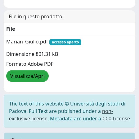
File in questo prodotto:
File
Marian_Giulio.pdf
accesso aperto
Dimensione 801.31 kB
Formato Adobe PDF
Visualizza/Apri
The text of this website © Università degli studi di
Padova. Full Text are published under a
non-
exclusive license
. Metadata are under a
CC0 License