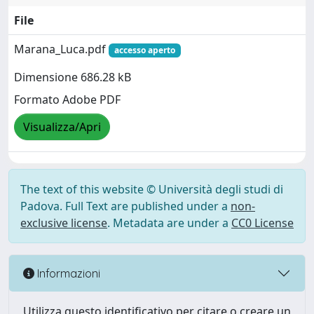
File
Marana_Luca.pdf
accesso aperto
Dimensione 686.28 kB
Formato Adobe PDF
Visualizza/Apri
The text of this website © Università degli studi di
Padova. Full Text are published under a
non-
exclusive license
. Metadata are under a
CC0 License
Informazioni
Utilizza questo identificativo per citare o creare un