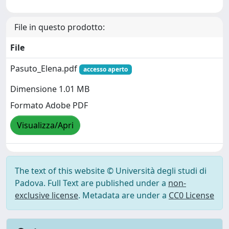
File in questo prodotto:
File
Pasuto_Elena.pdf
accesso aperto
Dimensione 1.01 MB
Formato Adobe PDF
Visualizza/Apri
The text of this website © Università degli studi di
Padova. Full Text are published under a
non-
exclusive license
. Metadata are under a
CC0 License