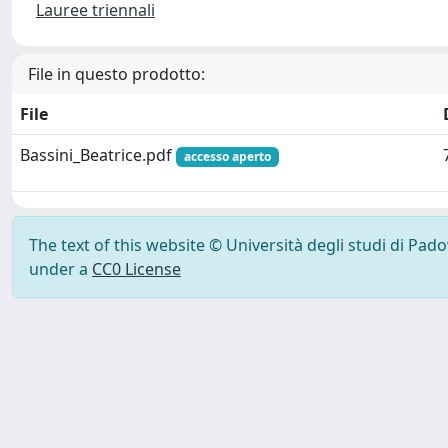
Lauree triennali
File in questo prodotto:
File
Bassini_Beatrice.pdf
accesso aperto
The text of this website © Università degli studi di Pad
under a
CC0 License