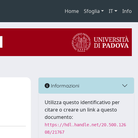
Home
Sfoglia
IT
Info
Informazioni
Utilizza questo identificativo per
citare o creare un link a questo
documento:
https://hdl.handle.net/20.500.126
08/21767