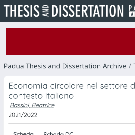
Padua Thesis and Dissertation Archive
Economia circolare nel settore d
contesto italiano
Bassini, Beatrice
2021/2022
Scheda
Scheda DC