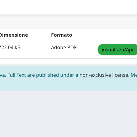
Dimensione
Formato
722.04 kB
Adobe PDF
Visualizza/Apri
ova. Full Text are published under a
non-exclusive license
. M