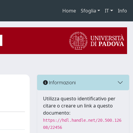
Home
Sfoglia
IT
Info
Informazioni
Utilizza questo identificativo per
citare o creare un link a questo
documento:
https://hdl.handle.net/20.500.126
08/22456