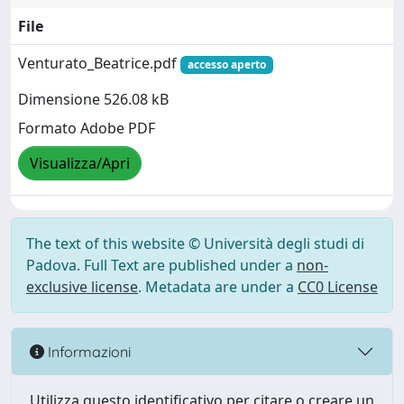
File
Venturato_Beatrice.pdf
accesso aperto
Dimensione 526.08 kB
Formato Adobe PDF
Visualizza/Apri
The text of this website © Università degli studi di
Padova. Full Text are published under a
non-
exclusive license
. Metadata are under a
CC0 License
Informazioni
Utilizza questo identificativo per citare o creare un