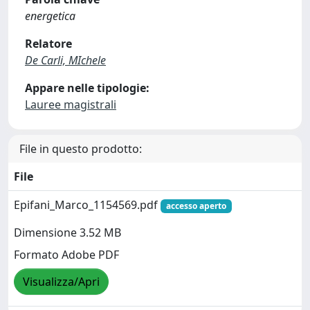
energetica
Relatore
De Carli, MIchele
Appare nelle tipologie:
Lauree magistrali
File in questo prodotto:
File
Epifani_Marco_1154569.pdf
accesso aperto
Dimensione 3.52 MB
Formato Adobe PDF
Visualizza/Apri