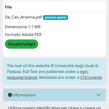
File
De_Cao_Arianna.pdf
accesso aperto
Dimensione 1.1 MB
Formato Adobe PDF
Visualizza/Apri
The text of this website © Università degli studi di
Padova. Full Text are published under a
non-
exclusive license
. Metadata are under a
CC0 License
Informazioni
Utilizza questo identificativo per citare o creare un