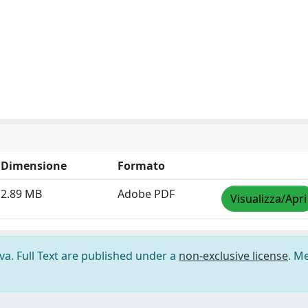
Dimensione
Formato
2.89 MB
Adobe PDF
Visualizza/Apri
ova. Full Text are published under a
non-exclusive license
. M