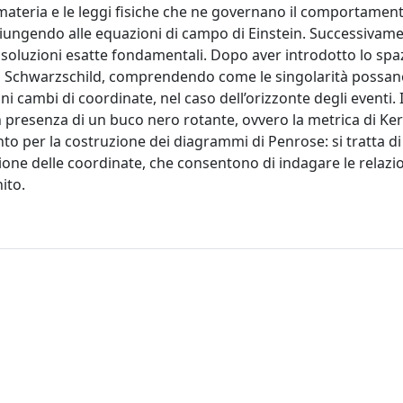
materia e le leggi fisiche che ne governano il comportament
 giungendo alle equazioni di campo di Einstein. Successivam
 soluzioni esatte fondamentali. Dopo aver introdotto lo sp
 di Schwarzschild, comprendendo come le singolarità possan
ni cambi di coordinate, nel caso dell’orizzonte degli eventi. 
presenza di un buco nero rotante, ovvero la metrica di Kerr
to per la costruzione dei diagrammi di Penrose: si tratta di
ione delle coordinate, che consentono di indagare le relazio
nito.