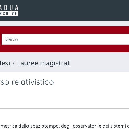
Tesi
Lauree magistrali
so relativistico
metrica dello spaziotempo, degli osservatori e dei sistemi d