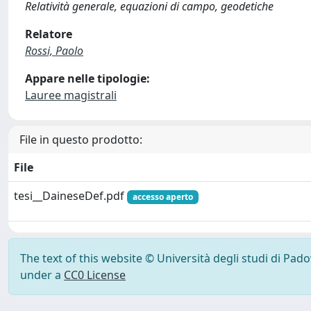
Relatività generale, equazioni di campo, geodetiche
Relatore
Rossi, Paolo
Appare nelle tipologie:
Lauree magistrali
File in questo prodotto:
File
tesi__DaineseDef.pdf
accesso aperto
The text of this website © Università degli studi di Pad
under a
CC0 License