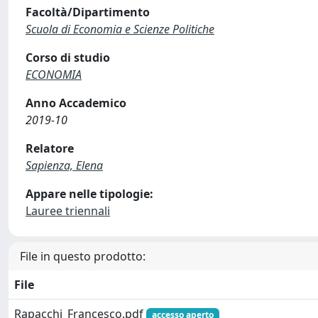
Facoltà/Dipartimento
Scuola di Economia e Scienze Politiche
Corso di studio
ECONOMIA
Anno Accademico
2019-10
Relatore
Sapienza, Elena
Appare nelle tipologie:
Lauree triennali
File in questo prodotto:
File
Rapacchi_Francesco.pdf
accesso aperto