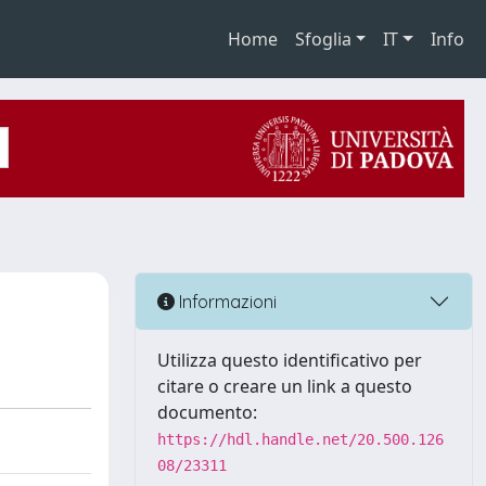
Home
Sfoglia
IT
Info
Informazioni
Utilizza questo identificativo per
citare o creare un link a questo
documento:
https://hdl.handle.net/20.500.126
08/23311