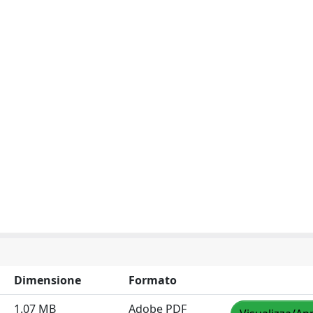
Dimensione
Formato
1.07 MB
Adobe PDF