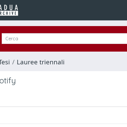
Tesi
Lauree triennali
otify