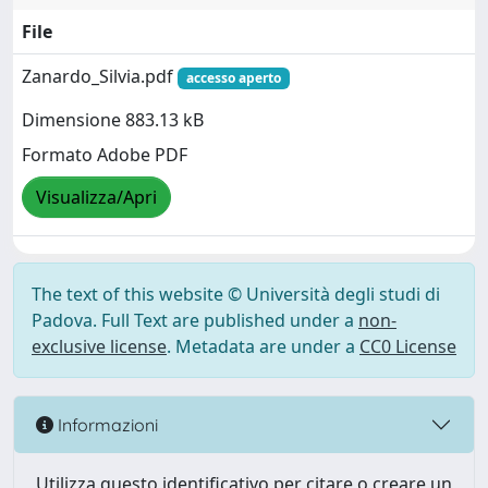
File
Zanardo_Silvia.pdf
accesso aperto
Dimensione 883.13 kB
Formato Adobe PDF
Visualizza/Apri
The text of this website © Università degli studi di
Padova. Full Text are published under a
non-
exclusive license
. Metadata are under a
CC0 License
Informazioni
Utilizza questo identificativo per citare o creare un