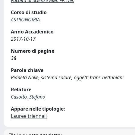
Facoltà di Scienze MM. FF. NN.
Corso di studio
ASTRONOMIA
Anno Accademico
2017-10-17
Numero di pagine
38
Parola chiave
Pianeta Nove, sistema solare, oggetti trans-nettuniani
Relatore
Casotto, Stefano
Appare nelle tipologie:
Lauree triennali