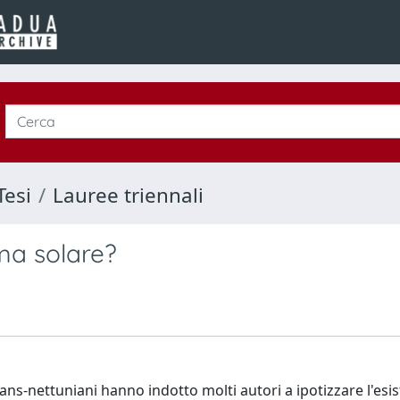
Tesi
Lauree triennali
ma solare?
rans-nettuniani hanno indotto molti autori a ipotizzare l'esi