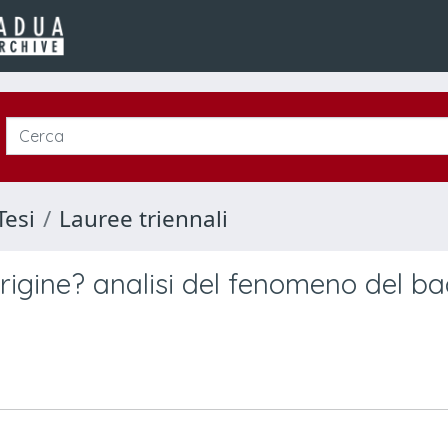
Tesi
Lauree triennali
origine? analisi del fenomeno del ba