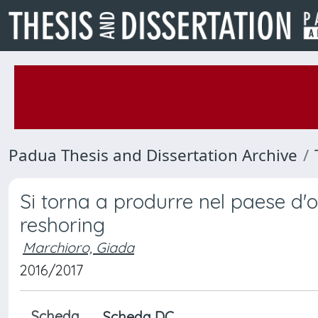
Padua Thesis and Dissertation Archive
Si torna a produrre nel paese d'
reshoring
Marchioro, Giada
2016/2017
Scheda
Scheda DC