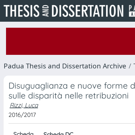
Padua Thesis and Dissertation Archive
Disuguaglianza e nuove forme di 
sulle disparità nelle retribuzioni
Rizzi, Luca
2016/2017
Scheda
Scheda DC