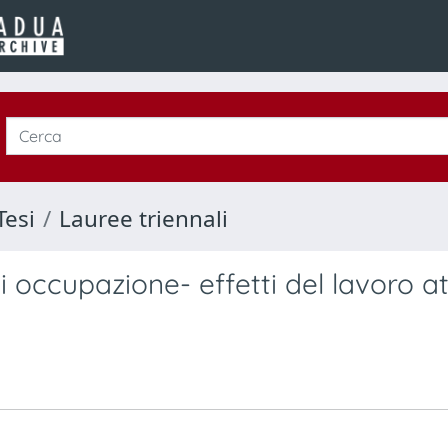
Tesi
Lauree triennali
occupazione- effetti del lavoro at