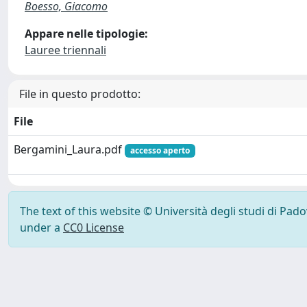
Boesso, Giacomo
Appare nelle tipologie:
Lauree triennali
File in questo prodotto:
File
Bergamini_Laura.pdf
accesso aperto
The text of this website © Università degli studi di Pad
under a
CC0 License