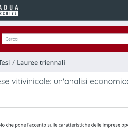
Tesi
Lauree triennali
e vitivinicole: un'analisi economic
lo che pone l'accento sulle caratteristiche delle imprese op