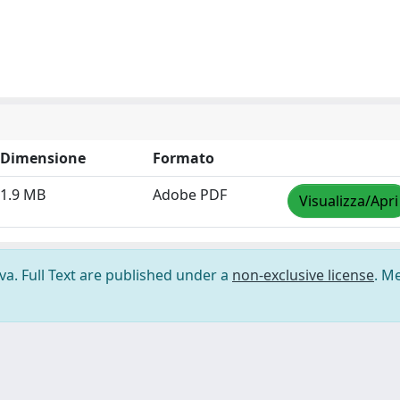
Dimensione
Formato
1.9 MB
Adobe PDF
Visualizza/Apri
ova. Full Text are published under a
non-exclusive license
. M