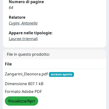
Numero di pagine
64
Relatore
Cugini, Antonella
Appare nelle tipologie:
Lauree triennali
File in questo prodotto:
File
Zangarini_Eleonora.pdf
accesso aperto
Dimensione 807.1 kB
Formato Adobe PDF
Visualizza/Apri