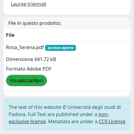
Lauree triennali
File in questo prodotto:
File
Rosa_Serena.pdf
accesso aperto
Dimensione 641.72 kB
Formato Adobe PDF
Visualizza/Apri
The text of this website © Università degli studi di
Padova. Full Text are published under a
non-
exclusive license
. Metadata are under a
CC0 License