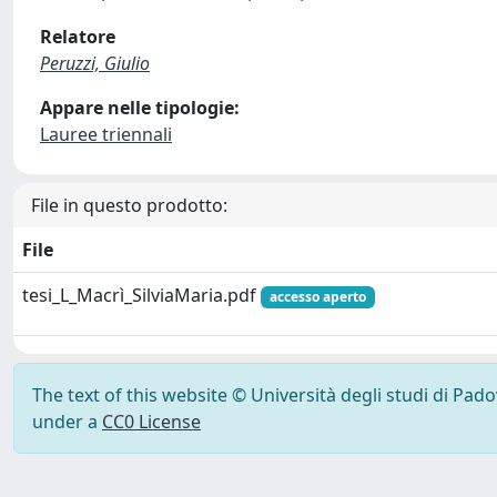
Relatore
Peruzzi, Giulio
Appare nelle tipologie:
Lauree triennali
File in questo prodotto:
File
tesi_L_Macrì_SilviaMaria.pdf
accesso aperto
The text of this website © Università degli studi di Pad
under a
CC0 License