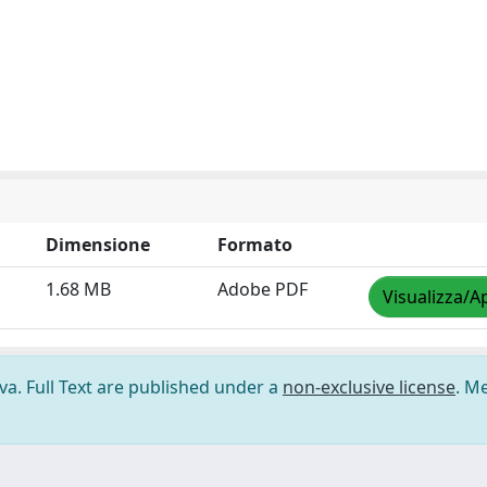
Dimensione
Formato
1.68 MB
Adobe PDF
Visualizza/A
ova. Full Text are published under a
non-exclusive license
. M