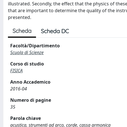
illustrated. Secondly, the effect that the physics of the
that are important to determine the quality of the instr
presented.
Scheda
Scheda DC
Facoltà/Dipartimento
Scuola di Scienze
Corso di studio
FISICA
Anno Accademico
2016-04
Numero di pagine
35
Parola chiave
acustica, strumenti ad arco, corde, cassa armonica