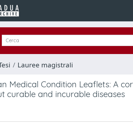
Tesi
Lauree magistrali
n Medical Condition Leaflets: A co
ut curable and incurable diseases