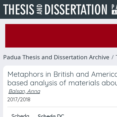
Padua Thesis and Dissertation Archive
Metaphors in British and America
based analysis of materials abo
Balsan, Anna
2017/2018
Scheda
Scheda DC