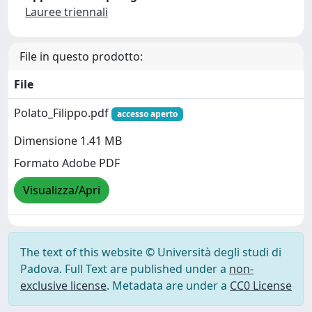
Lauree triennali
File in questo prodotto:
File
Polato_Filippo.pdf
accesso aperto
Dimensione 1.41 MB
Formato Adobe PDF
Visualizza/Apri
The text of this website © Università degli studi di
Padova. Full Text are published under a
non-
exclusive license
. Metadata are under a
CC0 License