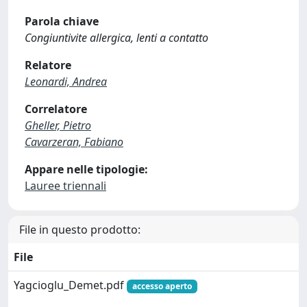
Parola chiave
Congiuntivite allergica, lenti a contatto
Relatore
Leonardi, Andrea
Correlatore
Gheller, Pietro
Cavarzeran, Fabiano
Appare nelle tipologie:
Lauree triennali
File in questo prodotto:
File
Yagcioglu_Demet.pdf
accesso aperto