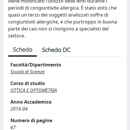
viene modificato l’utilizzo delle lenti durante i
periodi di congiuntivite allergica. È stato visto che
quasi un terzo dei soggetti analizzati soffre di
congiuntiviti allergiche, e che purtroppo in buona
parte dei casi non si rivolgono a specialisti del
settore.
Scheda
Scheda DC
Facoltà/Dipartimento
Scuola di Scienze
Corso di studio
OTTICA E OPTOMETRIA
Anno Accademico
2016-04
Numero di pagine
67