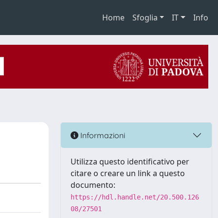
Home
Sfoglia
IT
Info
Informazioni
Utilizza questo identificativo per
citare o creare un link a questo
documento:
https://hdl.handle.net/20.500.126
08/27501