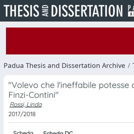
Padua Thesis and Dissertation Archive
"Volevo che l'ineffabile potesse 
Finzi-Contini"
Rossi, Linda
2017/2018
Scheda
Scheda DC