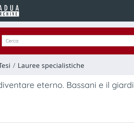
Tesi
Lauree specialistiche
diventare eterno. Bassani e il giard