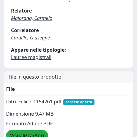
Relatore
Maiorana, Carmelo
Correlatore
Cardillo, Giuseppe
Appare nelle tipologie:
Lauree magistrali
File in questo prodotto:
File
Ditri_Felice_1154261.pdf
accesso aperto
Dimensione 9.47 MB
Formato Adobe PDF
Visualizza/Apri