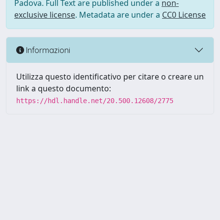
Padova. Full Text are published under a
non-
exclusive license
. Metadata are under a
CC0 License
Informazioni
Utilizza questo identificativo per citare o creare un
link a questo documento:
https://hdl.handle.net/20.500.12608/2775
Powered by UNITESI
-
Info