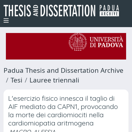
Padua Thesis and Dissertation Archive
Tesi
Lauree triennali
L'esercizio fisico innesca il taglio di
AIF mediato da CAPN1, provocando
la morte dei cardiomiociti nella
cardiomiopatia aritmogena
MAGRO, ALESSIA