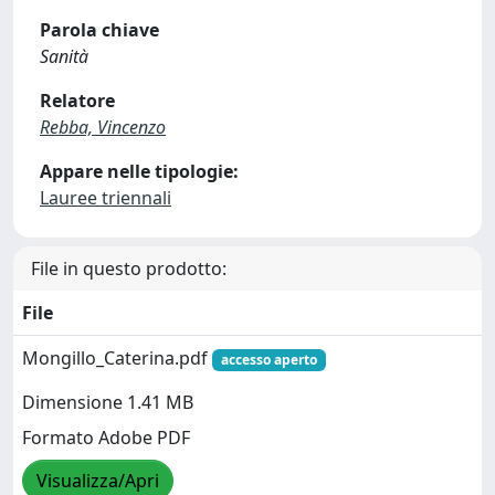
Parola chiave
Sanità
Relatore
Rebba, Vincenzo
Appare nelle tipologie:
Lauree triennali
File in questo prodotto:
File
Mongillo_Caterina.pdf
accesso aperto
Dimensione 1.41 MB
Formato Adobe PDF
Visualizza/Apri