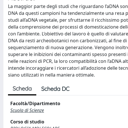
La maggior parte degli studi che riguardano l’aDNA sono 
DNA da questi campioni ha tendenzialmente una resa più
studi all’aDNA vegetale, per sfruttarne il ricchissimo po
della comprensione dei processi di domesticazione delle
con l’ambiente. L’obiettivo del lavoro è quello di valutar
DNA da resti archeobotanici non carbonizzati, al fine di
sequenziamento di nuova generazione. Vengono inoltre 
superare le inibizioni dei contaminanti spesso presenti in
nelle reazioni di PCR, la loro compatibilità con l’aDNA a
intende incoraggiare i ricercatori all’adozione delle tecn
siano utilizzati in nella maniera ottimale.
Scheda
Scheda DC
Facoltà/Dipartimento
Scuola di Scienze
Corso di studio