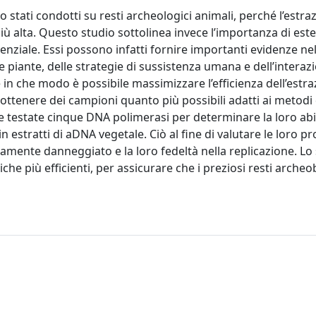
stati condotti su resti archeologici animali, perché l’estra
 alta. Questo studio sottolinea invece l’importanza di este
tenziale. Essi possono infatti fornire importanti evidenze ne
 piante, delle strategie di sussistenza umana e dell’inter
e in che modo è possibile massimizzare l’efficienza dell’estra
 ottenere dei campioni quanto più possibili adatti ai metodi 
testate cinque DNA polimerasi per determinare la loro abil
 estratti di aDNA vegetale. Ciò al fine di valutare le loro pr
ltamente danneggiato e la loro fedeltà nella replicazione. Lo
iche più efficienti, per assicurare che i preziosi resti archeo