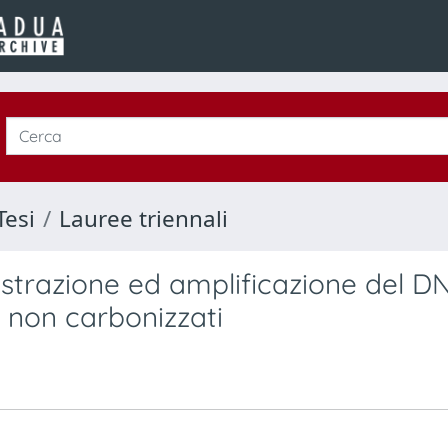
Tesi
Lauree triennali
 estrazione ed amplificazione del D
 non carbonizzati