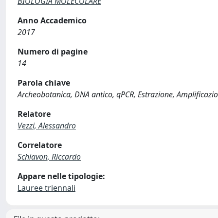
BIOLOGIA MOLECOLARE
Anno Accademico
2017
Numero di pagine
14
Parola chiave
Archeobotanica, DNA antico, qPCR, Estrazione, Amplificazi
Relatore
Vezzi, Alessandro
Correlatore
Schiavon, Riccardo
Appare nelle tipologie:
Lauree triennali