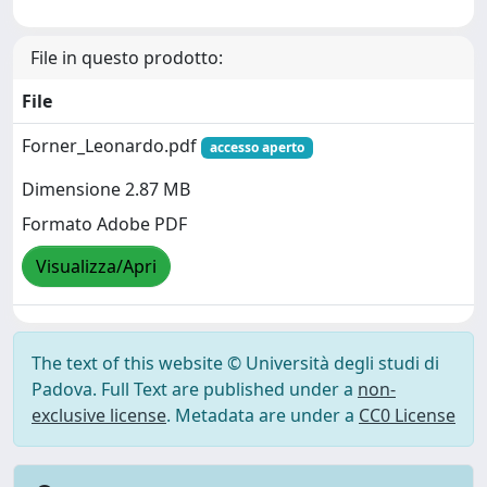
File in questo prodotto:
File
Forner_Leonardo.pdf
accesso aperto
Dimensione 2.87 MB
Formato Adobe PDF
Visualizza/Apri
The text of this website © Università degli studi di
Padova. Full Text are published under a
non-
exclusive license
. Metadata are under a
CC0 License