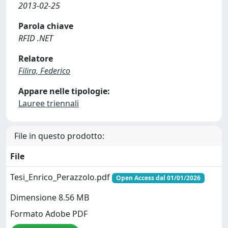
2013-02-25
Parola chiave
RFID .NET
Relatore
Filira, Federico
Appare nelle tipologie:
Lauree triennali
File in questo prodotto:
File
Tesi_Enrico_Perazzolo.pdf
Open Access dal 01/01/2026
Dimensione 8.56 MB
Formato Adobe PDF