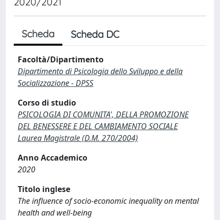
2020/2021
Scheda
Scheda DC
Facoltà/Dipartimento
Dipartimento di Psicologia dello Sviluppo e della
Socializzazione - DPSS
Corso di studio
PSICOLOGIA DI COMUNITA', DELLA PROMOZIONE
DEL BENESSERE E DEL CAMBIAMENTO SOCIALE
Laurea Magistrale (D.M. 270/2004)
Anno Accademico
2020
Titolo inglese
The influence of socio-economic inequality on mental
health and well-being