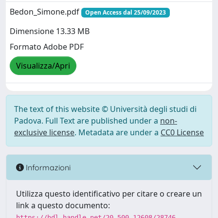
Bedon_Simone.pdf
Open Access dal 25/09/2023
Dimensione 13.33 MB
Formato Adobe PDF
Visualizza/Apri
The text of this website © Università degli studi di
Padova. Full Text are published under a
non-
exclusive license
. Metadata are under a
CC0 License
Informazioni
Utilizza questo identificativo per citare o creare un
link a questo documento:
https://hdl.handle.net/20.500.12608/28746