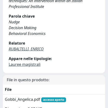
techniques: An intervention within an Italian
Professional Institute
Parola chiave
Nudge
Decision Making
Behavioral Economics
Relatore
RUBALTELLI, ENRICO
Appare nelle tipologie:
Lauree magistrali
File in questo prodotto:
File
Gobbi_Angelica.pdf
accesso aperto