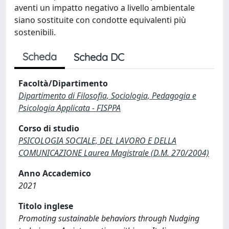
aventi un impatto negativo a livello ambientale
siano sostituite con condotte equivalenti più
sostenibili.
Scheda
Scheda DC
Facoltà/Dipartimento
Dipartimento di Filosofia, Sociologia, Pedagogia e
Psicologia Applicata - FISPPA
Corso di studio
PSICOLOGIA SOCIALE, DEL LAVORO E DELLA
COMUNICAZIONE Laurea Magistrale (D.M. 270/2004)
Anno Accademico
2021
Titolo inglese
Promoting sustainable behaviors through Nudging