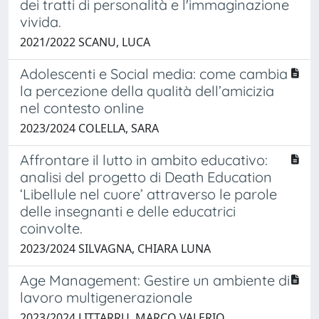
dei tratti di personalità e l'immaginazione
vivida.
2021/2022 SCANU, LUCA
Adolescenti e Social media: come cambia
la percezione della qualità dell’amicizia
nel contesto online
2023/2024 COLELLA, SARA
Affrontare il lutto in ambito educativo:
analisi del progetto di Death Education
‘Libellule nel cuore’ attraverso le parole
delle insegnanti e delle educatrici
coinvolte.
2023/2024 SILVAGNA, CHIARA LUNA
Age Management: Gestire un ambiente di
lavoro multigenerazionale
2023/2024 LITTARRU, MARCO VALERIO