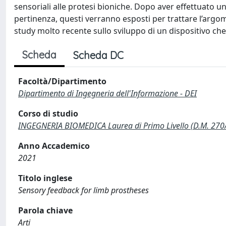
sensoriali alle protesi bioniche. Dopo aver effettuato un’
pertinenza, questi verranno esposti per trattare l’argom
study molto recente sullo sviluppo di un dispositivo che 
Scheda
Scheda DC
Facoltà/Dipartimento
Dipartimento di Ingegneria dell'Informazione - DEI
Corso di studio
INGEGNERIA BIOMEDICA Laurea di Primo Livello (D.M. 270
Anno Accademico
2021
Titolo inglese
Sensory feedback for limb prostheses
Parola chiave
Arti