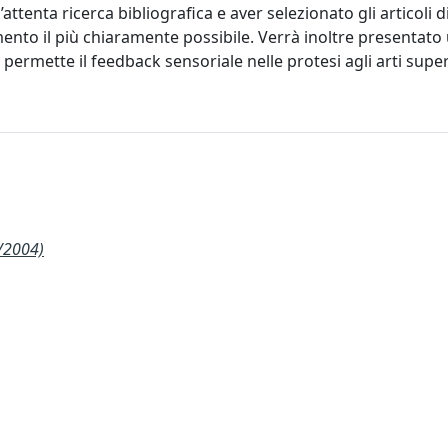
attenta ricerca bibliografica e aver selezionato gli articoli 
ento il più chiaramente possibile. Verrà inoltre presentato
permette il feedback sensoriale nelle protesi agli arti super
/2004)