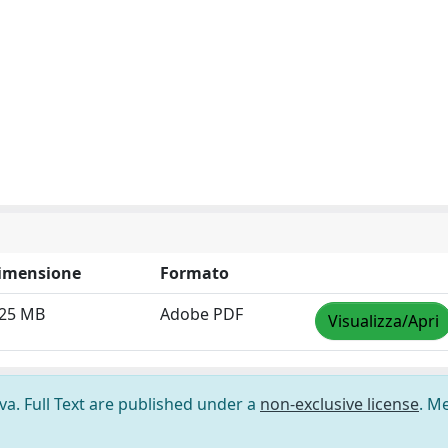
imensione
Formato
.25 MB
Adobe PDF
Visualizza/Apri
ova. Full Text are published under a
non-exclusive license
. M