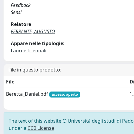
Feedback
Sensi
Relatore
FERRANTE, AUGUSTO
Appare nelle tipologie:
Lauree triennali
File in questo prodotto:
File
D
Beretta_Daniel.pdf
1
accesso aperto
The text of this website © Università degli studi di Pad
under a
CC0 License