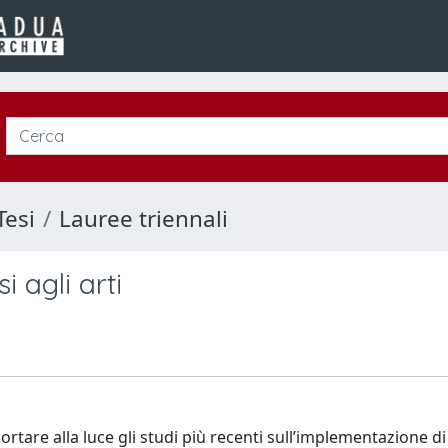
Tesi
Lauree triennali
i agli arti
rtare alla luce gli studi più recenti sull’implementazione d