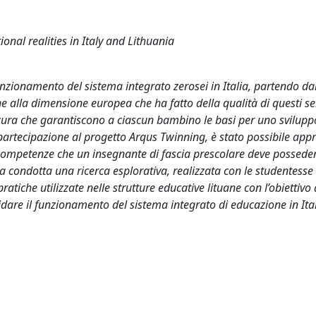
onal realities in Italy and Lithuania
 funzionamento del sistema integrato zerosei in Italia, partendo da
e alla dimensione europea che ha fatto della qualità di questi se
a cura che garantiscono a ciascun bambino le basi per uno svilupp
rtecipazione al progetto Arqus Twinning, è stato possibile appro
e competenze che un insegnante di fascia prescolare deve possede
ta condotta una ricerca esplorativa, realizzata con le studentesse
ratiche utilizzate nelle strutture educative lituane con l’obiettivo 
idare il funzionamento del sistema integrato di educazione in Ital