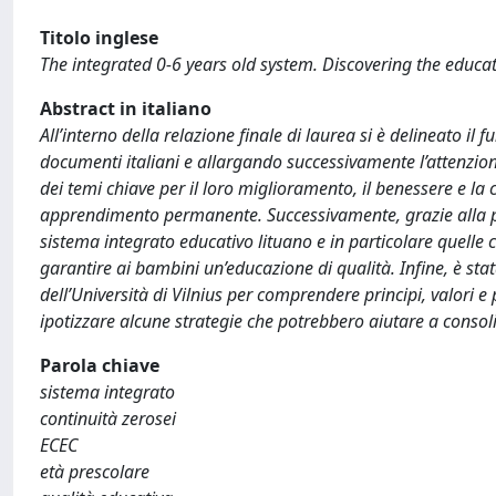
Titolo inglese
The integrated 0-6 years old system. Discovering the educati
Abstract in italiano
All’interno della relazione finale di laurea si è delineato il
documenti italiani e allargando successivamente l’attenzion
dei temi chiave per il loro miglioramento, il benessere e l
apprendimento permanente. Successivamente, grazie alla pa
sistema integrato educativo lituano e in particolare quell
garantire ai bambini un’educazione di qualità. Infine, è sta
dell’Università di Vilnius per comprendere principi, valori e p
ipotizzare alcune strategie che potrebbero aiutare a consol
Parola chiave
sistema integrato
continuità zerosei
ECEC
età prescolare