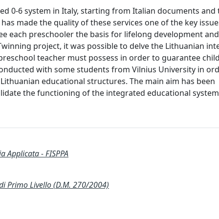
ted 0-6 system in Italy, starting from Italian documents and
as made the quality of these services one of the key issues
e each preschooler the basis for lifelong development and
winning project, it was possible to delve the Lithuanian in
a preschool teacher must possess in order to guarantee chil
conducted with some students from Vilnius University in ord
n Lithuanian educational structures. The main aim has been
idate the functioning of the integrated educational system 
ia Applicata - FISPPA
Primo Livello (D.M. 270/2004)