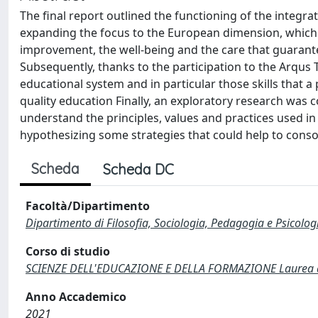
The final report outlined the functioning of the integra
expanding the focus to the European dimension, which h
improvement, the well-being and the care that guarante
Subsequently, thanks to the participation to the Arqus T
educational system and in particular those skills that 
quality education Finally, an exploratory research was 
understand the principles, values and practices used i
hypothesizing some strategies that could help to consol
Scheda
Scheda DC
Facoltà/Dipartimento
Dipartimento di Filosofia, Sociologia, Pedagogia e Psicolog
Corso di studio
SCIENZE DELL'EDUCAZIONE E DELLA FORMAZIONE Laurea di 
Anno Accademico
2021