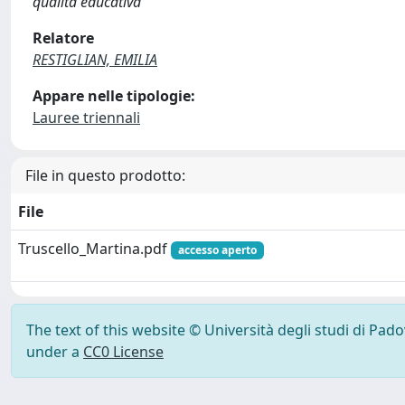
qualità educativa
Relatore
RESTIGLIAN, EMILIA
Appare nelle tipologie:
Lauree triennali
File in questo prodotto:
File
Truscello_Martina.pdf
accesso aperto
The text of this website © Università degli studi di Pad
under a
CC0 License