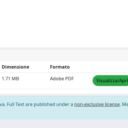
Dimensione
Formato
1.71 MB
Adobe PDF
Visualizza/Apri
ova. Full Text are published under a
non-exclusive license
. M