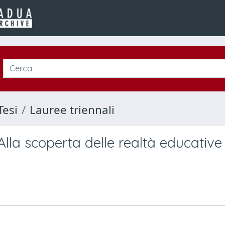
Tesi
Lauree triennali
 Alla scoperta delle realtà educative 