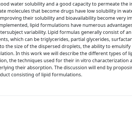
s good water solubility and a good capacity to permeate the i
te molecules that become drugs have low solubility in wate
mproving their solubility and bioavailability become very i
implemented, lipid formulations have numerous advantages
tersubject variability. Lipid formulas generally consist of an
ts, which can be triglycerides, partial glycerides, surfactan
to the size of the dispersed droplets, the ability to emulsify
tion. In this work we will describe the different types of li
on, the techniques used for their in vitro characterization 
erlying their absorption. The discussion will end by propos
uct consisting of lipid formulations.