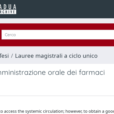
Tesi
Lauree magistrali a ciclo unico
mministrazione orale dei farmaci
o access the systemic circulation; however, to obtain a goo