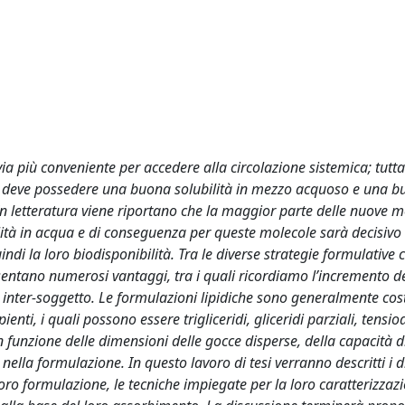
ia più conveniente per accedere alla circolazione sistemica; tutta
ivo deve possedere una buona solubilità in mezzo acquoso e una 
n letteratura viene riportano che la maggior parte delle nuove m
ità in acqua e di conseguenza per queste molecole sarà decisivo 
indi la loro biodisponibilità. Tra le diverse strategie formulative 
sentano numerosi vantaggi, tra i quali ricordiamo l’incremento d
 e inter-soggetto. Le formulazioni lipidiche sono generalmente cost
enti, i quali possono essere trigliceridi, gliceridi parziali, tensioa
in funzione delle dimensioni delle gocce disperse, della capacità d
ella formulazione. In questo lavoro di tesi verranno descritti i di
loro formulazione, le tecniche impiegate per la loro caratterizzazi