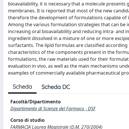
bioavailability, it is necessary that a molecule present
membranes. It is reported that most of the new candida
therefore the development of formulations capable of i
Among the various formulation strategies that can be 
increasing oral bioavailability and reducing intra- and in
ingredient dissolved in a mixture of one or more excipien
surfactants. The lipid formulas are classified according 
characteristics of the components present in the formula
formulations, the raw materials used for their formulati
evaluation in vivo, as well as the main mechanisms und
examples of commercially available pharmaceutical prod
Scheda
Scheda DC
Facoltà/Dipartimento
Dipartimento di Scienze del Farmaco - DSF
Corso di studio
FARMACIA Laurea Magistrale (D.M. 270/2004)