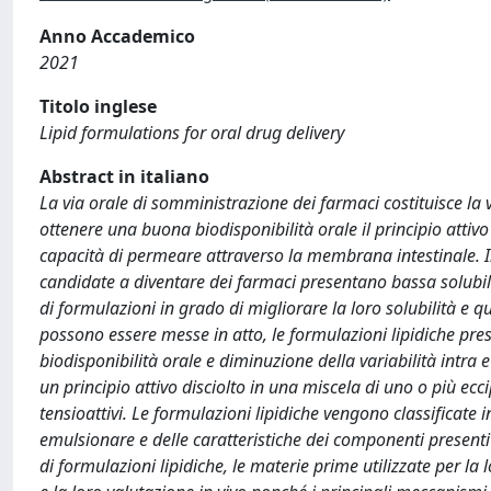
Anno Accademico
2021
Titolo inglese
Lipid formulations for oral drug delivery
Abstract in italiano
La via orale di somministrazione dei farmaci costituisce la v
ottenere una buona biodisponibilità orale il principio att
capacità di permeare attraverso la membrana intestinale. I
candidate a diventare dei farmaci presentano bassa solubil
di formulazioni in grado di migliorare la loro solubilità e qu
possono essere messe in atto, le formulazioni lipidiche pre
biodisponibilità orale e diminuzione della variabilità intra
un principio attivo disciolto in una miscela di uno o più eccipi
tensioattivi. Le formulazioni lipidiche vengono classificate 
emulsionare e delle caratteristiche dei componenti presenti n
di formulazioni lipidiche, le materie prime utilizzate per la 