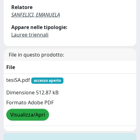
Relatore
SANFELICI, EMANUELA
Appare nelle tipologie:
Lauree triennali
File in questo prodotto:
File
tesiSA.pdf
accesso aperto
Dimensione 512.87 kB
Formato Adobe PDF
Visualizza/Apri