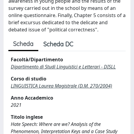
awareness in young people and the results of the
survey carried out in the school by means of an
online questionnaire. Finally, Chapter 5 consists of a
brief excursus dedicated to the delicate and
debated issue of "political correctness".
Scheda
Scheda DC
Facoltà/Dipartimento
Dipartimento di Studi Linguistici e Letterari - DISLL
Corso di studio
LINGUISTICA Laurea Magistrale (D.M. 270/2004)
Anno Accademico
2021
Titolo inglese
Hate Speech: Where are we? Analysis of the
Phenomenon, Interpretation Keys and a Case Study