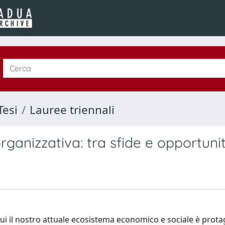
Tesi
Lauree triennali
organizzativa: tra sfide e opportuni
ui il nostro attuale ecosistema economico e sociale è prota