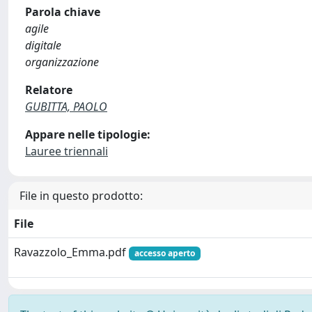
Parola chiave
agile
digitale
organizzazione
Relatore
GUBITTA, PAOLO
Appare nelle tipologie:
Lauree triennali
File in questo prodotto:
File
Ravazzolo_Emma.pdf
accesso aperto