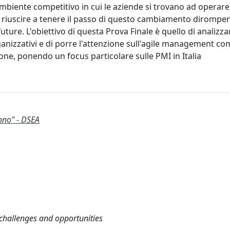
biente competitivo in cui le aziende si trovano ad operare
 riuscire a tenere il passo di questo cambiamento dirompen
ture. L'obiettivo di questa Prova Finale è quello di analizzare
rganizzativi e di porre l'attenzione sull'agile management co
ne, ponendo un focus particolare sulle PMI in Italia
nno" - DSEA
 challenges and opportunities