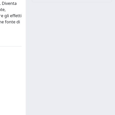
. Diventa
te,
 gli effetti
me fonte di