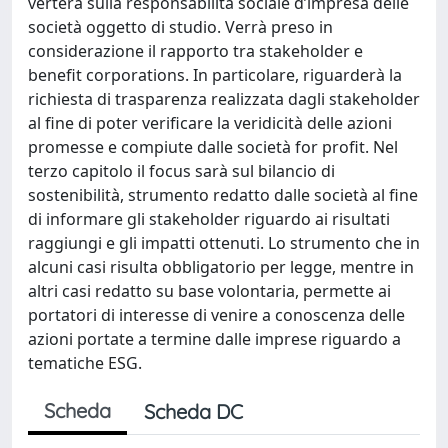
verterà sulla responsabilità sociale d’impresa delle
società oggetto di studio. Verrà preso in
considerazione il rapporto tra stakeholder e
benefit corporations. In particolare, riguarderà la
richiesta di trasparenza realizzata dagli stakeholder
al fine di poter verificare la veridicità delle azioni
promesse e compiute dalle società for profit. Nel
terzo capitolo il focus sarà sul bilancio di
sostenibilità, strumento redatto dalle società al fine
di informare gli stakeholder riguardo ai risultati
raggiungi e gli impatti ottenuti. Lo strumento che in
alcuni casi risulta obbligatorio per legge, mentre in
altri casi redatto su base volontaria, permette ai
portatori di interesse di venire a conoscenza delle
azioni portate a termine dalle imprese riguardo a
tematiche ESG.
Scheda
Scheda DC