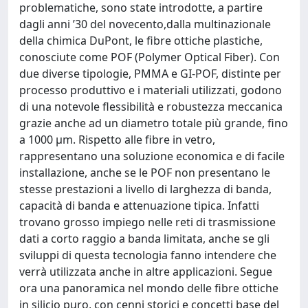
problematiche, sono state introdotte, a partire
dagli anni ’30 del novecento,dalla multinazionale
della chimica DuPont, le fibre ottiche plastiche,
conosciute come POF (Polymer Optical Fiber). Con
due diverse tipologie, PMMA e GI-POF, distinte per
processo produttivo e i materiali utilizzati, godono
di una notevole flessibilità e robustezza meccanica
grazie anche ad un diametro totale più grande, fino
a 1000 µm. Rispetto alle fibre in vetro,
rappresentano una soluzione economica e di facile
installazione, anche se le POF non presentano le
stesse prestazioni a livello di larghezza di banda,
capacità di banda e attenuazione tipica. Infatti
trovano grosso impiego nelle reti di trasmissione
dati a corto raggio a banda limitata, anche se gli
sviluppi di questa tecnologia fanno intendere che
verrà utilizzata anche in altre applicazioni. Segue
ora una panoramica nel mondo delle fibre ottiche
in silicio puro, con cenni storici e concetti base del