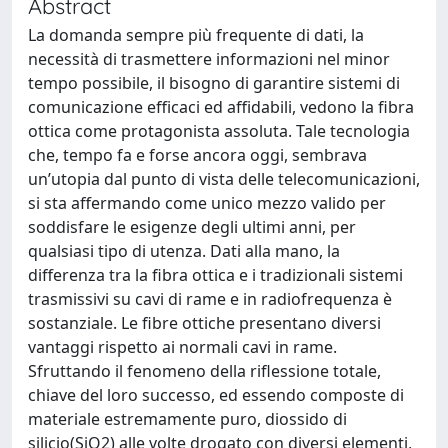
Abstract
La domanda sempre più frequente di dati, la
necessità di trasmettere informazioni nel minor
tempo possibile, il bisogno di garantire sistemi di
comunicazione efficaci ed affidabili, vedono la fibra
ottica come protagonista assoluta. Tale tecnologia
che, tempo fa e forse ancora oggi, sembrava
un’utopia dal punto di vista delle telecomunicazioni,
si sta affermando come unico mezzo valido per
soddisfare le esigenze degli ultimi anni, per
qualsiasi tipo di utenza. Dati alla mano, la
differenza tra la fibra ottica e i tradizionali sistemi
trasmissivi su cavi di rame e in radiofrequenza è
sostanziale. Le fibre ottiche presentano diversi
vantaggi rispetto ai normali cavi in rame.
Sfruttando il fenomeno della riflessione totale,
chiave del loro successo, ed essendo composte di
materiale estremamente puro, diossido di
silicio(SiO2) alle volte drogato con diversi elementi,