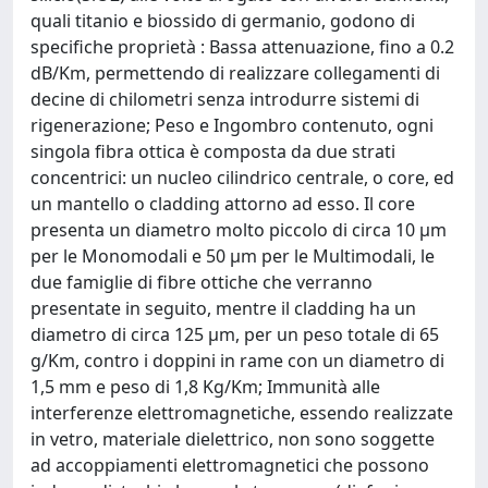
quali titanio e biossido di germanio, godono di
specifiche proprietà : Bassa attenuazione, fino a 0.2
dB/Km, permettendo di realizzare collegamenti di
decine di chilometri senza introdurre sistemi di
rigenerazione; Peso e Ingombro contenuto, ogni
singola fibra ottica è composta da due strati
concentrici: un nucleo cilindrico centrale, o core, ed
un mantello o cladding attorno ad esso. Il core
presenta un diametro molto piccolo di circa 10 µm
per le Monomodali e 50 µm per le Multimodali, le
due famiglie di fibre ottiche che verranno
presentate in seguito, mentre il cladding ha un
diametro di circa 125 µm, per un peso totale di 65
g/Km, contro i doppini in rame con un diametro di
1,5 mm e peso di 1,8 Kg/Km; Immunità alle
interferenze elettromagnetiche, essendo realizzate
in vetro, materiale dielettrico, non sono soggette
ad accoppiamenti elettromagnetici che possono