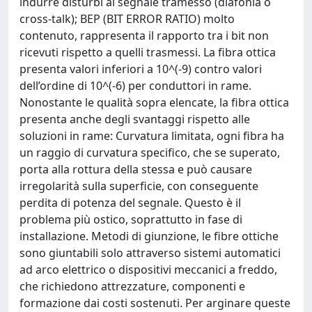
indurre disturbi al segnale tramesso (diafonia o
cross-talk); BEP (BIT ERROR RATIO) molto
contenuto, rappresenta il rapporto tra i bit non
ricevuti rispetto a quelli trasmessi. La fibra ottica
presenta valori inferiori a 10^(-9) contro valori
dell’ordine di 10^(-6) per conduttori in rame.
Nonostante le qualità sopra elencate, la fibra ottica
presenta anche degli svantaggi rispetto alle
soluzioni in rame: Curvatura limitata, ogni fibra ha
un raggio di curvatura specifico, che se superato,
porta alla rottura della stessa e può causare
irregolarità sulla superficie, con conseguente
perdita di potenza del segnale. Questo è il
problema più ostico, soprattutto in fase di
installazione. Metodi di giunzione, le fibre ottiche
sono giuntabili solo attraverso sistemi automatici
ad arco elettrico o dispositivi meccanici a freddo,
che richiedono attrezzature, componenti e
formazione dai costi sostenuti. Per arginare queste