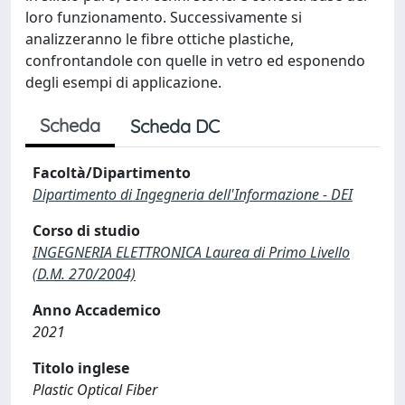
loro funzionamento. Successivamente si
analizzeranno le fibre ottiche plastiche,
confrontandole con quelle in vetro ed esponendo
degli esempi di applicazione.
Scheda
Scheda DC
Facoltà/Dipartimento
Dipartimento di Ingegneria dell'Informazione - DEI
Corso di studio
INGEGNERIA ELETTRONICA Laurea di Primo Livello
(D.M. 270/2004)
Anno Accademico
2021
Titolo inglese
Plastic Optical Fiber