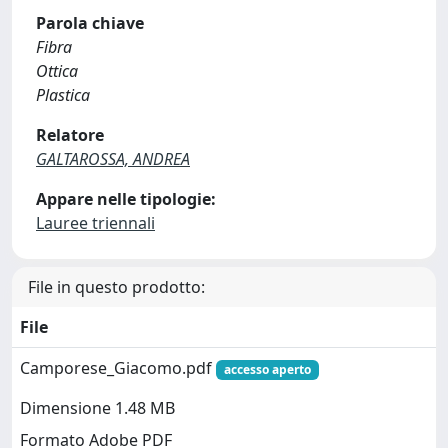
Parola chiave
Fibra
Ottica
Plastica
Relatore
GALTAROSSA, ANDREA
Appare nelle tipologie:
Lauree triennali
File in questo prodotto:
File
Camporese_Giacomo.pdf
accesso aperto
Dimensione 1.48 MB
Formato Adobe PDF