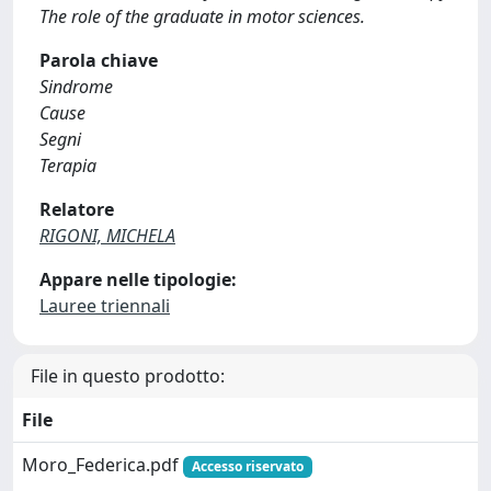
The role of the graduate in motor sciences.
Parola chiave
Sindrome
Cause
Segni
Terapia
Relatore
RIGONI, MICHELA
Appare nelle tipologie:
Lauree triennali
File in questo prodotto:
File
Moro_Federica.pdf
Accesso riservato