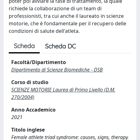
poter poi avviare la fase di trattamento, la quale
richiede la collaborazione di un team di
professionisti, tra cui anche il laureato in scienze
motorie, che è fondamentale per il recupero delle
condizioni di salute dell'atleta.
Scheda
Scheda DC
Facoltà/Dipartimento
Dipartimento di Scienze Biomediche - DSB
Corso di studio
SCIENZE MOTORIE Laurea di Primo Livello (D.M.
270/2004)
Anno Accademico
2021
Titolo inglese
Female athlete triad syndrome: causes, signs, therapy.