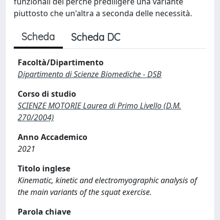
funzionali del perchè prediligere una variante
piuttosto che un'altra a seconda delle necessità.
Scheda
Scheda DC
Facoltà/Dipartimento
Dipartimento di Scienze Biomediche - DSB
Corso di studio
SCIENZE MOTORIE Laurea di Primo Livello (D.M.
270/2004)
Anno Accademico
2021
Titolo inglese
Kinematic, kinetic and electromyographic analysis of
the main variants of the squat exercise.
Parola chiave