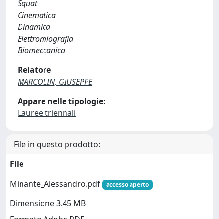
Squat
Cinematica
Dinamica
Elettromiografia
Biomeccanica
Relatore
MARCOLIN, GIUSEPPE
Appare nelle tipologie:
Lauree triennali
File in questo prodotto:
File
Minante_Alessandro.pdf
accesso aperto
Dimensione 3.45 MB