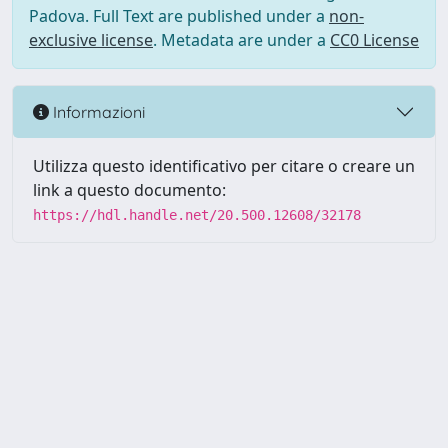
Padova. Full Text are published under a
non-
exclusive license
. Metadata are under a
CC0 License
Informazioni
Utilizza questo identificativo per citare o creare un
link a questo documento:
https://hdl.handle.net/20.500.12608/32178
Powered by UNITESI
-
Info