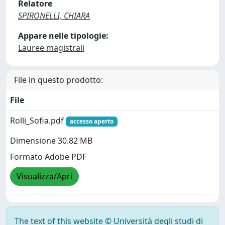
Relatore
SPIRONELLI, CHIARA
Appare nelle tipologie:
Lauree magistrali
File in questo prodotto:
File
Rolli_Sofia.pdf
accesso aperto
Dimensione 30.82 MB
Formato Adobe PDF
Visualizza/Apri
The text of this website © Università degli studi di