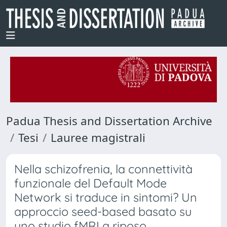
Padua Thesis and Dissertation Archive
Tesi
Lauree magistrali
Nella schizofrenia, la connettività
funzionale del Default Mode
Network si traduce in sintomi? Un
approccio seed-based basato su
uno studio fMRI a riposo.