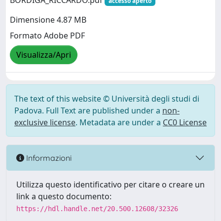
BORDIGA_RICCARDO.pdf
accesso aperto
Dimensione 4.87 MB
Formato Adobe PDF
Visualizza/Apri
The text of this website © Università degli studi di
Padova. Full Text are published under a
non-
exclusive license
. Metadata are under a
CC0 License
Informazioni
Utilizza questo identificativo per citare o creare un
link a questo documento:
https://hdl.handle.net/20.500.12608/32326