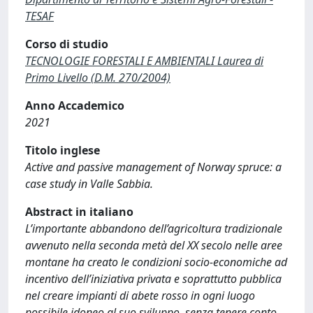
TESAF
Corso di studio
TECNOLOGIE FORESTALI E AMBIENTALI Laurea di
Primo Livello (D.M. 270/2004)
Anno Accademico
2021
Titolo inglese
Active and passive management of Norway spruce: a
case study in Valle Sabbia.
Abstract in italiano
L’importante abbandono dell’agricoltura tradizionale
avvenuto nella seconda metà del XX secolo nelle aree
montane ha creato le condizioni socio-economiche ad
incentivo dell’iniziativa privata e soprattutto pubblica
nel creare impianti di abete rosso in ogni luogo
possibile idoneo al suo sviluppo, senza tenere conto