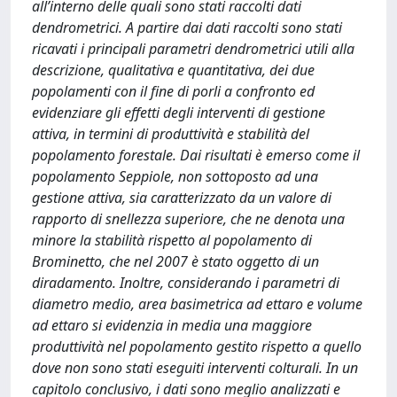
all’interno delle quali sono stati raccolti dati
dendrometrici. A partire dai dati raccolti sono stati
ricavati i principali parametri dendrometrici utili alla
descrizione, qualitativa e quantitativa, dei due
popolamenti con il fine di porli a confronto ed
evidenziare gli effetti degli interventi di gestione
attiva, in termini di produttività e stabilità del
popolamento forestale. Dai risultati è emerso come il
popolamento Seppiole, non sottoposto ad una
gestione attiva, sia caratterizzato da un valore di
rapporto di snellezza superiore, che ne denota una
minore la stabilità rispetto al popolamento di
Brominetto, che nel 2007 è stato oggetto di un
diradamento. Inoltre, considerando i parametri di
diametro medio, area basimetrica ad ettaro e volume
ad ettaro si evidenzia in media una maggiore
produttività nel popolamento gestito rispetto a quello
dove non sono stati eseguiti interventi colturali. In un
capitolo conclusivo, i dati sono meglio analizzati e