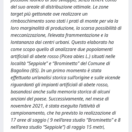
del suo areale di distribuzione ottimale. Le zone
target più gettonate ove realizzare un
rimboschimento sono stati i prati di monte per via la
loro marginalità di produzione, la scarsa possibilità di
meccanizzazione, l’elevata frammentazione e la
lontananza dai centri urbani. Questo elaborato ha
come scopo quello di analizzare due popolamenti
artificiali di abete rosso (Picea abies L.) situati nelle
località “Seppiole” e “Brominetto” del Comune di
Bagolino (BS). In un primo momento è stata
effettuata un’analisi storica sull’origine e sulle vicende
riguardanti gli impianti artificiali di abete rosso,
basandosi anche sulla memoria storica di alcuni
anziani del paese. Successivamente, nel mese di
novembre 2021, è stata eseguita l’attività di
campionamento, che ha previsto la realizzazione di
17 aree di saggio ( 9 nell’area studio “Brominetto” e 8
nell’area studio “Seppiole”) di raggio 15 metri,