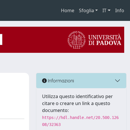
Home
Sfoglia
IT
Info
Informazioni
Utilizza questo identificativo per
citare o creare un link a questo
documento:
https://hdl.handle.net/20.500.126
08/32363