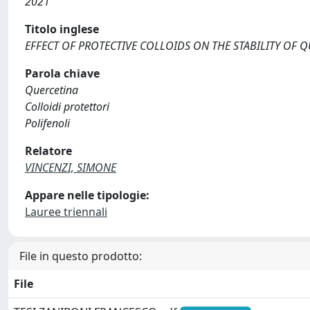
2021
Titolo inglese
EFFECT OF PROTECTIVE COLLOIDS ON THE STABILITY OF Q
Parola chiave
Quercetina
Colloidi protettori
Polifenoli
Relatore
VINCENZI, SIMONE
Appare nelle tipologie:
Lauree triennali
File in questo prodotto:
File